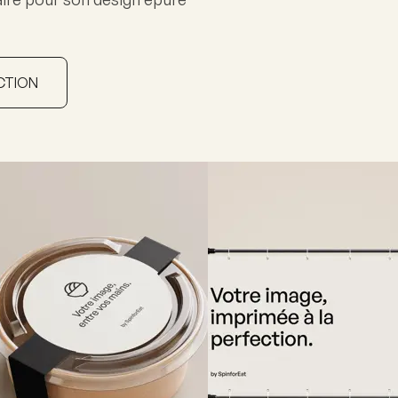
CTION