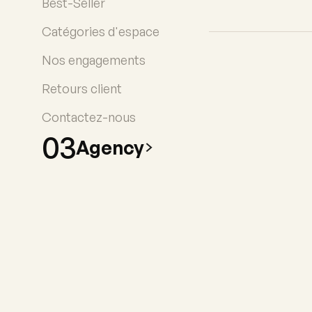
Best-Seller
Marketing automatisé
Catégories d'espace
Retours client
Nos engagements
Notre écosystème
Retours client
Contactez-nous
03
Agency