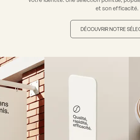
et son efficacité.
DÉCOUVRIR NOTRE SÉLE