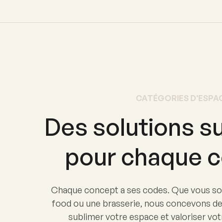
CATÉGORIES D'ESPA
Des solutions s
pour chaque c
Chaque concept a ses codes. Que vous soy
food ou une brasserie, nous concevons d
sublimer votre espace et valoriser vot