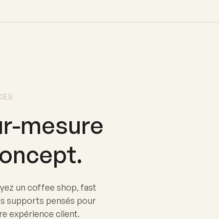
CES
ur-mesure
oncept.
ez un coffee shop, fast
es supports pensés pour
re expérience client.